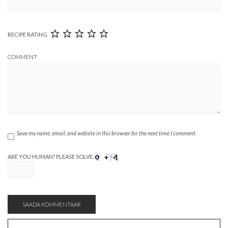
RECIPE RATING
COMMENT
Save my name, email, and website in this browser for the next time I comment.
ARE YOU HUMAN? PLEASE SOLVE: