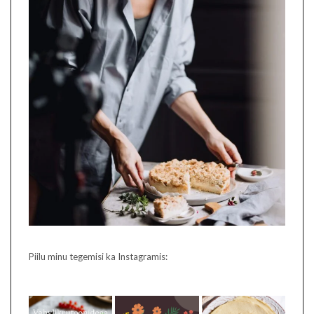
Piilu minu tegemisi ka Instagramis: