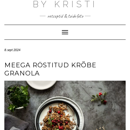
BY KRISTI
retseptid & toidufoto
Toggle Navigation
8. sept 2024
MEEGA RÖSTITUD KRÕBE
GRANOLA