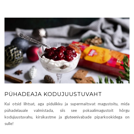
PÜHADEAJA KODUJUUSTUVAHT
Kui otsid lihtsat, aga pidulikku ja supermaitsvat magustoitu, mida
pühadelauale valmistada, siis see pokaalimagustoit hõrgu
kodujuustuvahu, kirsikastme ja gluteenivabade piparkookidega on
sulle!