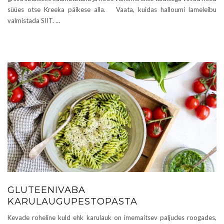
süües otse Kreeka päikese alla. Vaata, kuidas halloumi lameleibu
valmistada SIIT. …
GLUTEENIVABA
KARULAUGUPESTOPASTA
Kevade roheline kuld ehk karulauk on imemaitsev paljudes roogades,