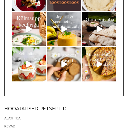
HOOAJALISED RETSEPTID
ALATI HEA
KEVAD