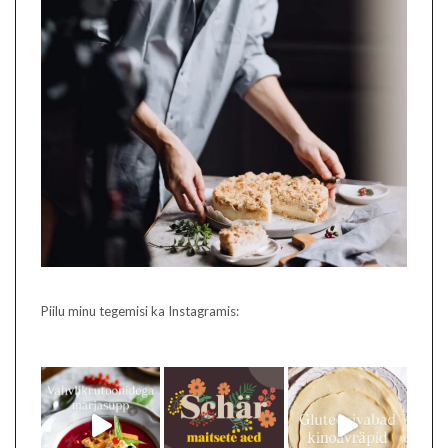
Piilu minu tegemisi ka Instagramis: