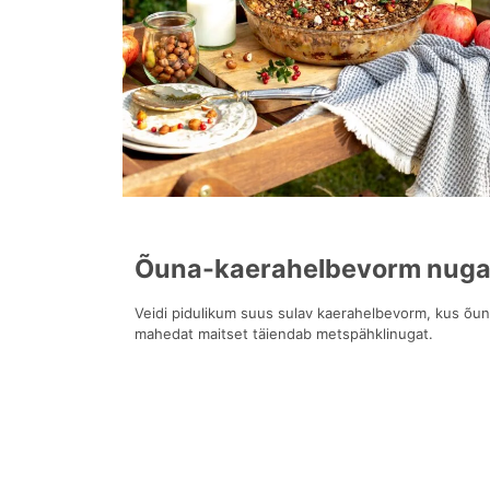
Õuna-kaerahelbevorm nuga
Veidi pidulikum suus sulav kaerahelbevorm, kus õun
mahedat maitset täiendab metspähklinugat.