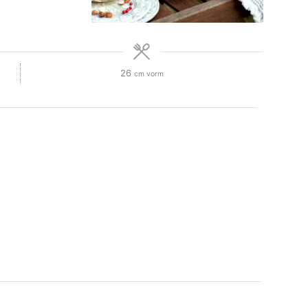
26
cm vorm