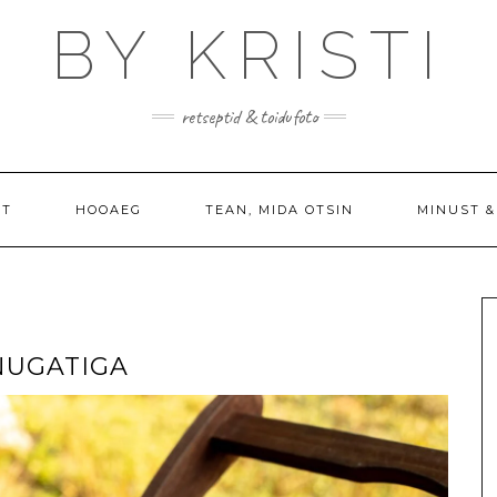
BY KRISTI
retseptid & toidufoto
PT
HOOAEG
TEAN, MIDA OTSIN
MINUST &
NUGATIGA