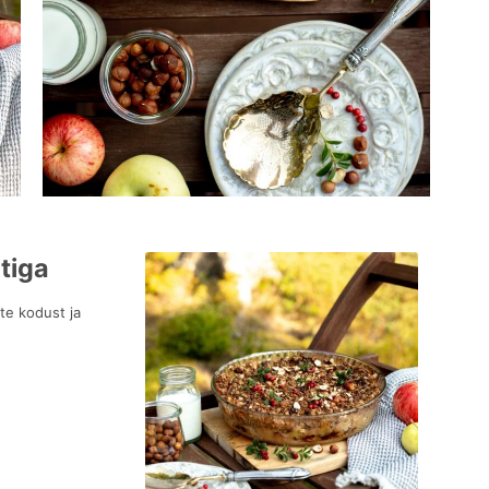
tiga
te kodust ja