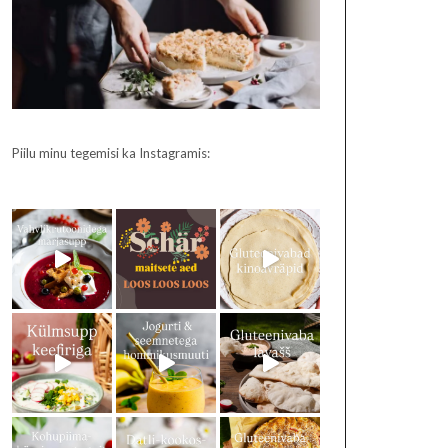
Piilu minu tegemisi ka Instagramis: