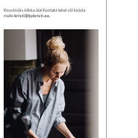
Koostööks klikka ülal Kontakt lehel või kirjuta
mulle
kristi@bykristi.ee.