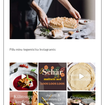
Piilu minu tegemisi ka Instagramis: