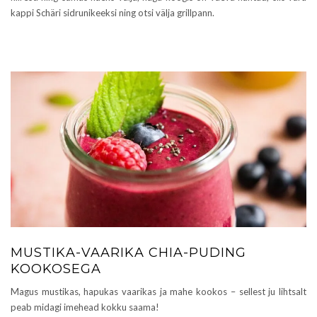
kappi Schäri sidrunikeeksi ning otsi välja grillpann.
MUSTIKA-VAARIKA CHIA-PUDING
KOOKOSEGA
Magus mustikas, hapukas vaarikas ja mahe kookos – sellest ju lihtsalt
peab midagi imehead kokku saama!