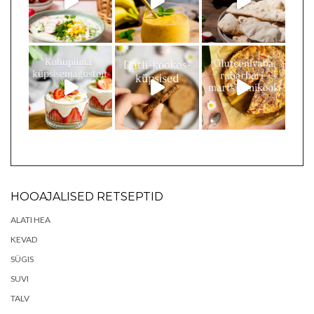
HOOAJALISED RETSEPTID
ALATI HEA
KEVAD
SÜGIS
SUVI
TALV