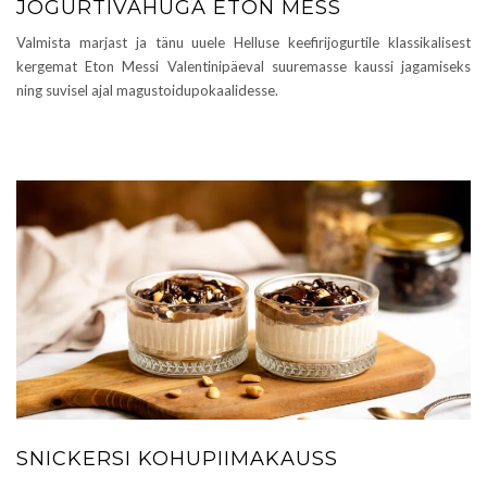
JOGURTIVAHUGA ETON MESS
Valmista marjast ja tänu uuele Helluse keefirijogurtile klassikalisest
kergemat Eton Messi Valentinipäeval suuremasse kaussi jagamiseks
ning suvisel ajal magustoidupokaalidesse.
SNICKERSI KOHUPIIMAKAUSS