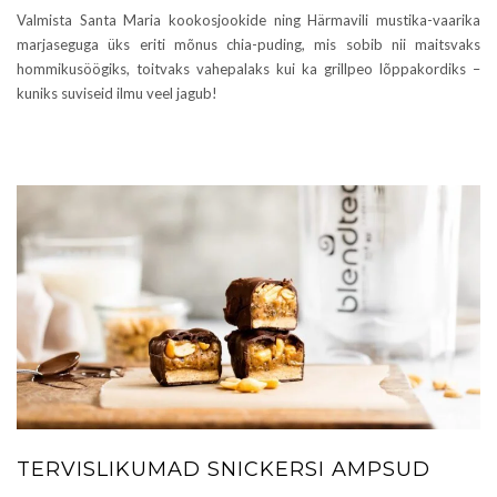
Valmista Santa Maria kookosjookide ning Härmavili mustika-vaarika
marjaseguga üks eriti mõnus chia-puding, mis sobib nii maitsvaks
hommikusöögiks, toitvaks vahepalaks kui ka grillpeo lõppakordiks –
kuniks suviseid ilmu veel jagub!
TERVISLIKUMAD SNICKERSI AMPSUD