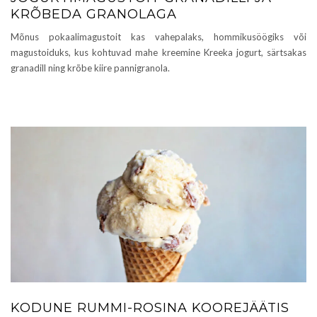
KRÕBEDA GRANOLAGA
Mõnus pokaalimagustoit kas vahepalaks, hommikusöögiks või
magustoiduks, kus kohtuvad mahe kreemine Kreeka jogurt, särtsakas
granadill ning krõbe kiire pannigranola.
KODUNE RUMMI-ROSINA KOOREJÄÄTIS