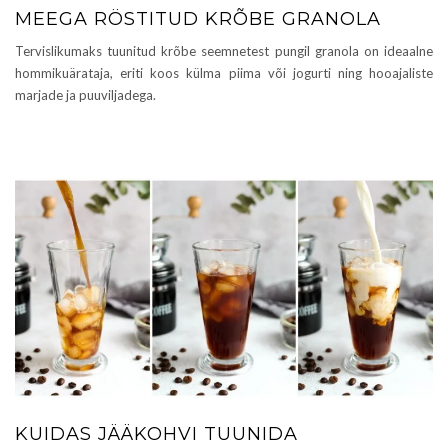
MEEGA RÖSTITUD KRÕBE GRANOLA
Tervislikumaks tuunitud krõbe seemnetest pungil granola on ideaalne
hommikuärataja, eriti koos külma piima või jogurti ning hooajaliste
marjade ja puuviljadega.
KUIDAS JÄÄKOHVI TUUNIDA