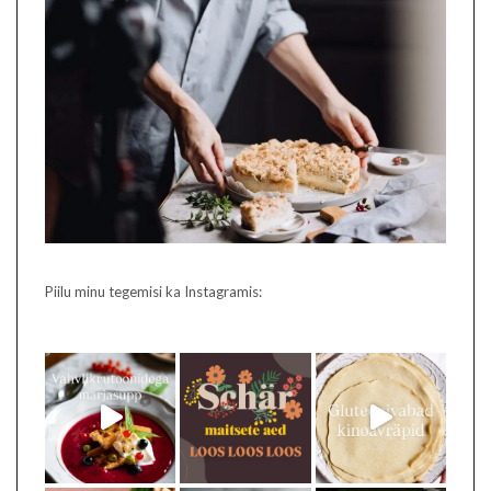
Piilu minu tegemisi ka Instagramis: