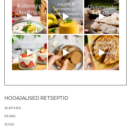
HOOAJALISED RETSEPTID
ALATI HEA
KEVAD
SÜGIS