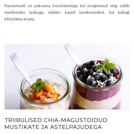
Kausismuuti on paksema konsistentsiga kui joogismuuti ning sobib
nautimiseks lusikaga, näiteks kaunil suvehommikul, kui kuhugi
kiirustama ei pea.
TRIIBULISED CHIA-MAGUSTOIDUD
MUSTIKATE JA ASTELPAJUDEGA