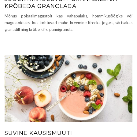
KRÕBEDA GRANOLAGA
Mõnus pokaalimagustoit kas vahepalaks, hommikusöögiks või
magustoiduks, kus kohtuvad mahe kreemine Kreeka jogurt, särtsakas
granadill ning krõbe kiire pannigranola.
SUVINE KAUSISMUUTI