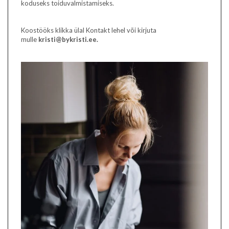
koduseks toiduvalmistamiseks.
Koostööks klikka ülal Kontakt lehel või kirjuta
mulle
kristi@bykristi.ee.