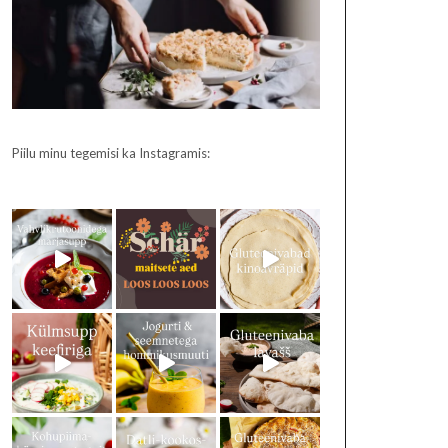
Piilu minu tegemisi ka Instagramis: