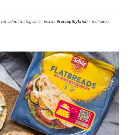
 või videot Instagramis, lisa ka
#retseptbykristi
- mul oleks