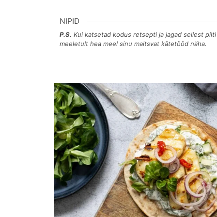
NIPID
P.S.
Kui katsetad kodus retsepti ja jagad sellest pilti
meeletult hea meel sinu maitsvat kätetööd näha.