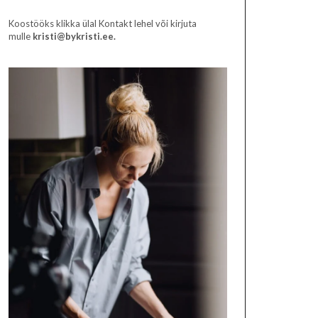
Koostööks klikka ülal Kontakt lehel või kirjuta
mulle
kristi@bykristi.ee.