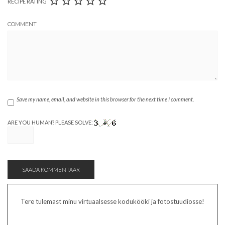
RECIPE RATING
COMMENT
Save my name, email, and website in this browser for the next time I comment.
ARE YOU HUMAN? PLEASE SOLVE:
Tere tulemast minu virtuaalsesse kodukööki ja fotostuudiosse!