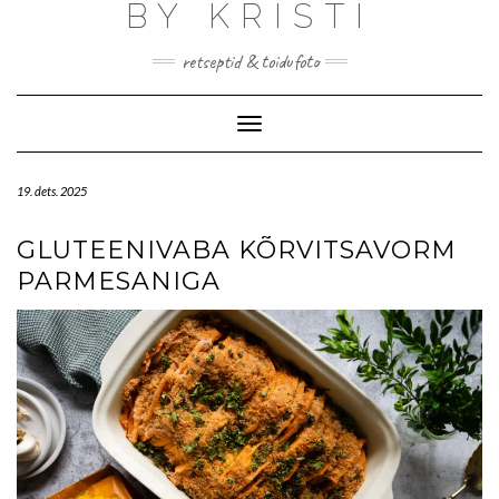
BY KRISTI
retseptid & toidufoto
Toggle Navigation
19. dets. 2025
GLUTEENIVABA KÕRVITSAVORM
PARMESANIGA