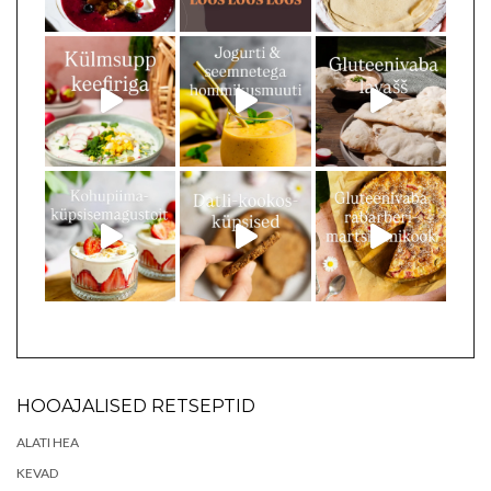
HOOAJALISED RETSEPTID
ALATI HEA
KEVAD