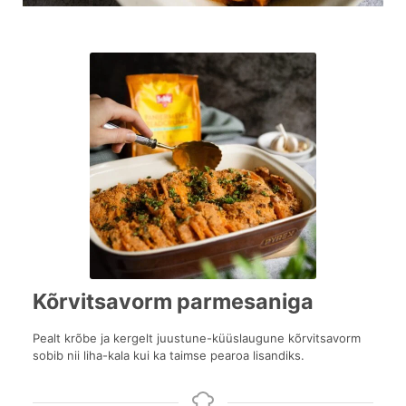
Kõrvitsavorm parmesaniga
Pealt krõbe ja kergelt juustune-küüslaugune kõrvitsavorm
sobib nii liha-kala kui ka taimse pearoa lisandiks.