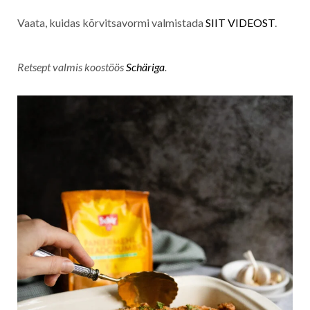
Vaata, kuidas kõrvitsavormi valmistada
SIIT VIDEOST
.
Retsept valmis koostöös
Schäriga
.