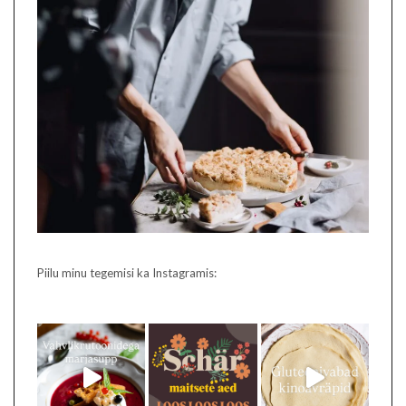
Piilu minu tegemisi ka Instagramis: