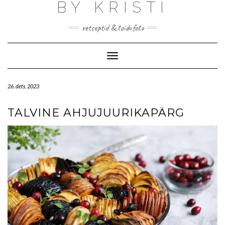
BY KRISTI
retseptid & toidufoto
Toggle Navigation
26. dets. 2023
TALVINE AHJUJUURIKAPÄRG