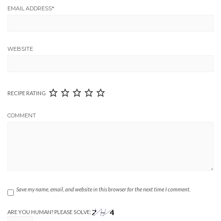
EMAIL ADDRESS
*
WEBSITE
RECIPE RATING
COMMENT
Save my name, email, and website in this browser for the next time I comment.
ARE YOU HUMAN? PLEASE SOLVE: