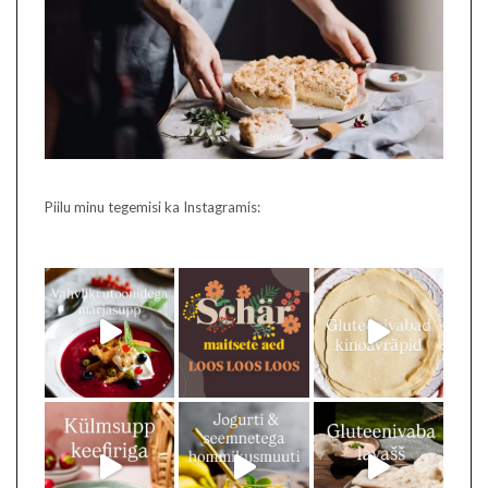
Piilu minu tegemisi ka Instagramis: