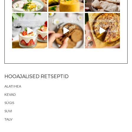
HOOAJALISED RETSEPTID
ALATI HEA
KEVAD
SÜGIS
SUVI
TALV