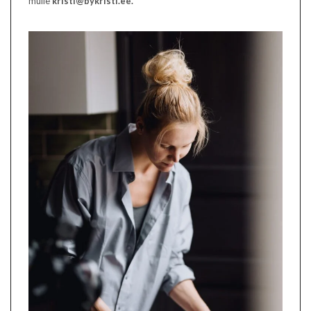
mulle
kristi@bykristi.ee.