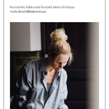
Koostööks klikka ülal Kontakt lehel või kirjuta
mulle
kristi@bykristi.ee.