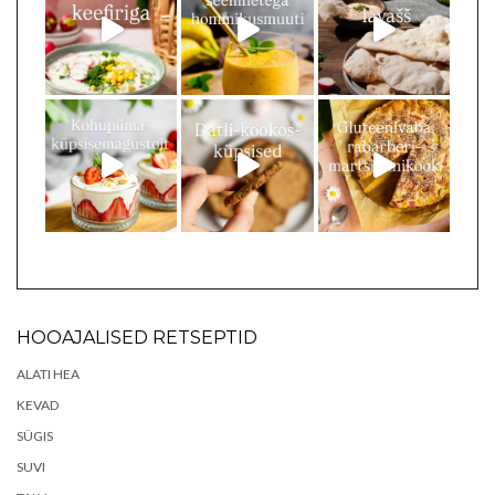
HOOAJALISED RETSEPTID
ALATI HEA
KEVAD
SÜGIS
SUVI