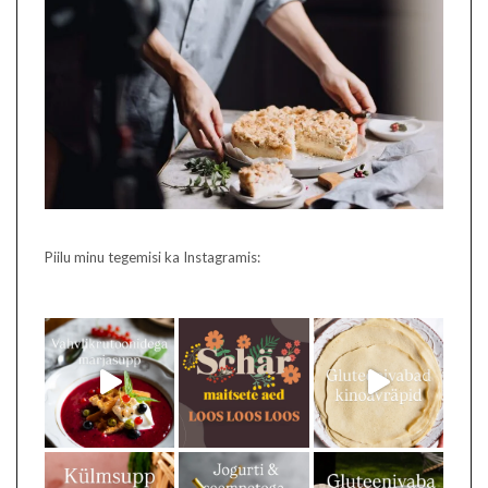
Piilu minu tegemisi ka Instagramis: