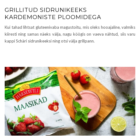
GRILLITUD SIDRUNIKEEKS
KARDEMONISTE PLOOMIDEGA
Kui tahad lihtsat gluteenivaba magustoitu, mis oleks hooajaline, valmiks
kiiresti ning samas näeks välja, nagu köögis on vaeva nähtud, siis varu
kappi Schäri sidrunikeeksi ning otsi välja grillpann.