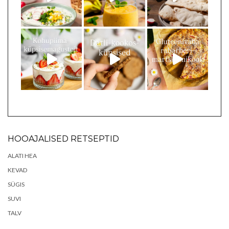
HOOAJALISED RETSEPTID
ALATI HEA
KEVAD
SÜGIS
SUVI
TALV