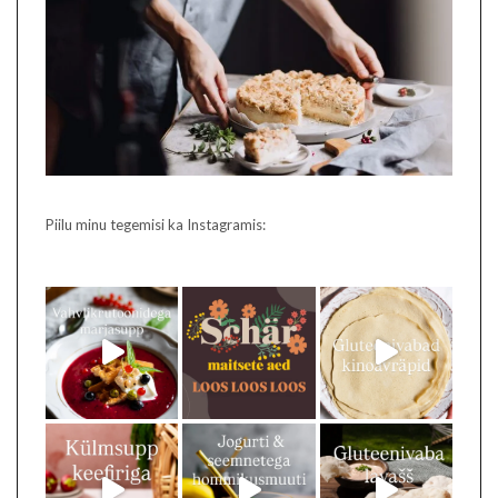
Piilu minu tegemisi ka Instagramis: