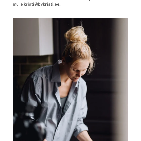
mulle
kristi@bykristi.ee.