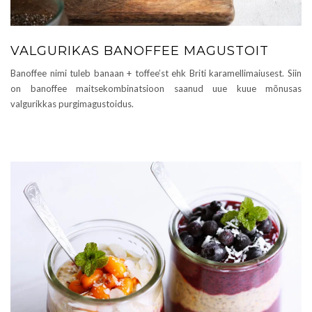
VALGURIKAS BANOFFEE MAGUSTOIT
Banoffee nimi tuleb banaan + toffee’st ehk Briti karamellimaiusest. Siin
on banoffee maitsekombinatsioon saanud uue kuue mõnusas
valgurikkas purgimagustoidus.