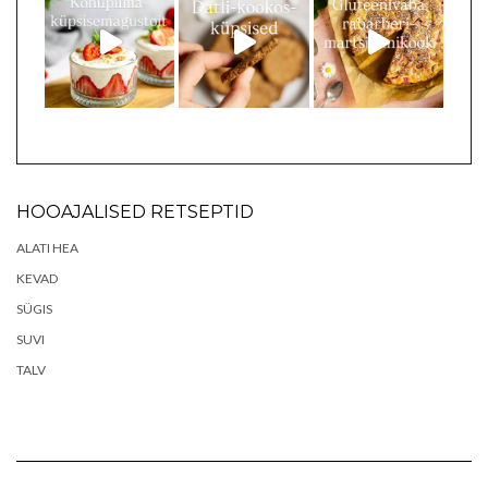
HOOAJALISED RETSEPTID
ALATI HEA
KEVAD
SÜGIS
SUVI
TALV